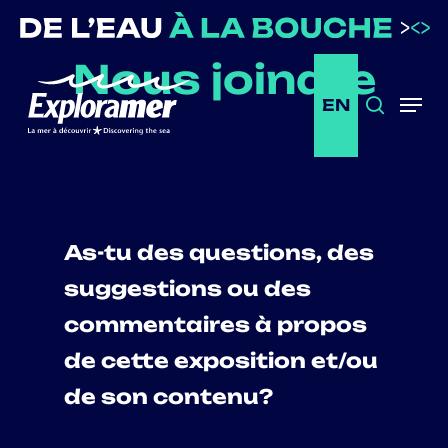
Passer
au
Nous joindre
contenu
principal
EN
Recherc
Menu
As-tu des questions, des
suggestions ou des
commentaires à propos
de cette exposition et/ou
de son contenu?