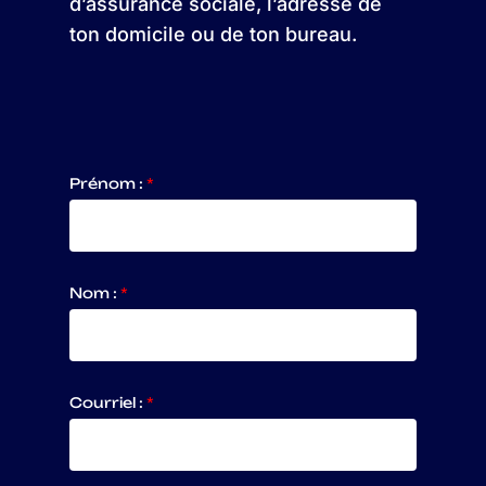
d’assurance sociale, l’adresse de
ton domicile ou de ton bureau.
Prénom :
*
Nom :
*
Courriel :
*