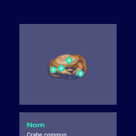
Nom
Crabe commun