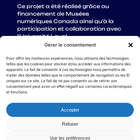
Ce projet a été réalisé grâce au
financement de Musées
numériques Canada ainsi qu’à la
participation et collaboration avec
l’Université Laval.
Gérer le consentement
Pour offrir les meilleures expériences, nous utilisons des technologies
telles que les cookies pour stocker et/ou accéder aux informations des
appareils. Le fait de consentir à ces technologies nous permettra de
À PROPOS
traiter des données telles que le comportement de navigation ou les ID
CRÉDITS
uniques sur ce site. Le fait de ne pas consentir ou de retirer son
consentement peut avoir un effet négatif sur certaines caractéristiques
NOUS JOINDRE
et fonctions.
TESTE TES
CONNAISSANCES
LEXIQUE
Accepter
RESSOURCES
Refuser
© 2025 De l’eau à la bouche
Voir les préférences