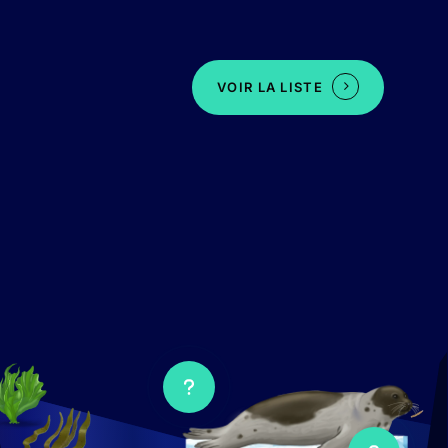
VOIR LA LISTE
Ouvrir
le
popup
Ouvrir