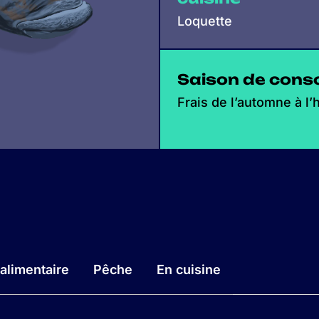
Loquette
Saison de con
Frais de l’automne à l’h
alimentaire
Pêche
En cuisine