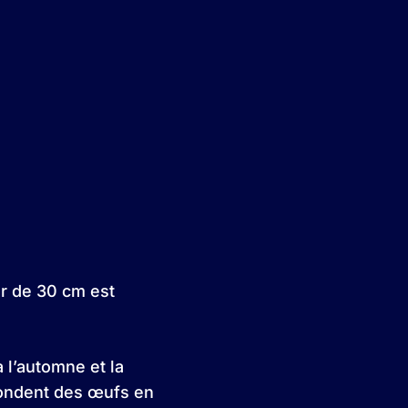
ur de 30 cm est
 l’automne et la
pondent des œufs en