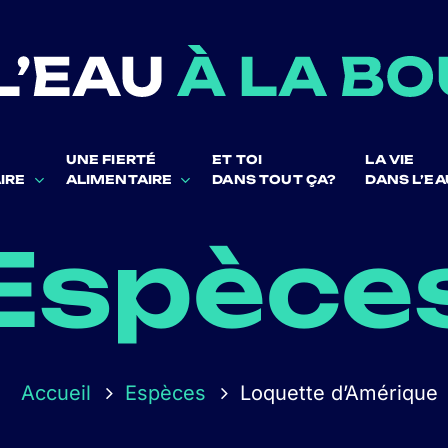
UNE FIERTÉ
ET TOI
LA VIE
IRE
ALIMENTAIRE
DANS TOUT ÇA?
DANS L’EA
Espèce
Accueil
Espèces
Loquette d’Amérique