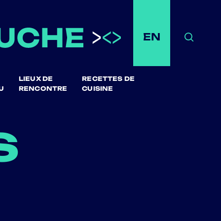
EN
Recher
LIEUX DE
RECETTES DE
U
RENCONTRE
CUISINE
s