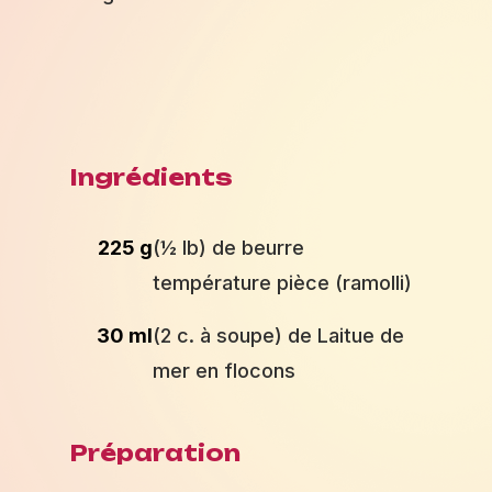
Ingrédients
225 g
(½ lb) de beurre
température pièce (ramolli)
30 ml
(2 c. à soupe) de Laitue de
mer en flocons
Préparation