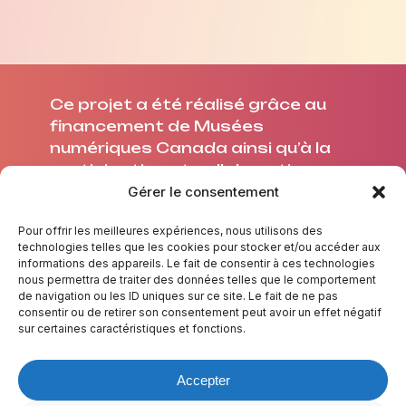
Ce projet a été réalisé grâce au
financement de Musées
numériques Canada ainsi qu’à la
participation et collaboration
avec l’Université Laval.
Gérer le consentement
Pour offrir les meilleures expériences, nous utilisons des
technologies telles que les cookies pour stocker et/ou accéder aux
informations des appareils. Le fait de consentir à ces technologies
nous permettra de traiter des données telles que le comportement
À PROPOS
de navigation ou les ID uniques sur ce site. Le fait de ne pas
consentir ou de retirer son consentement peut avoir un effet négatif
CRÉDITS
sur certaines caractéristiques et fonctions.
NOUS JOINDRE
TESTE TES CONNAISSANCES
Accepter
LEXIQUE