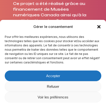
Ce projet a été réalisé grâce au
financement de Musées
numériques Canada ainsi qu’à la
participation et collaboration
avec l’Université Laval.
Gérer le consentement
Pour offrir les meilleures expériences, nous utilisons des
technologies telles que les cookies pour stocker et/ou accéder aux
informations des appareils. Le fait de consentir à ces technologies
nous permettra de traiter des données telles que le comportement
À PROPOS
de navigation ou les ID uniques sur ce site. Le fait de ne pas
consentir ou de retirer son consentement peut avoir un effet négatif
CRÉDITS
sur certaines caractéristiques et fonctions.
NOUS JOINDRE
TESTE TES CONNAISSANCES
Accepter
LEXIQUE
RESSOURCES
Refuser
Voir les préférences
© 2025 De l’eau à la bouche