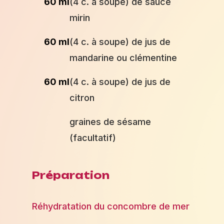
60 ml
(4 c. à soupe) de sauce
mirin
60 ml
(4 c. à soupe) de jus de
mandarine ou clémentine
60 ml
(4 c. à soupe) de jus de
citron
graines de sésame
(facultatif)
Préparation
Réhydratation du concombre de mer