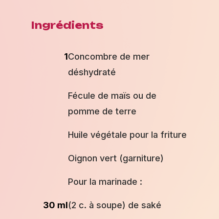
Ingrédients
1
Concombre de mer
déshydraté
Fécule de maïs ou de
pomme de terre
Huile végétale pour la friture
Oignon vert (garniture)
Pour la marinade :
30 ml
(2 c. à soupe) de saké