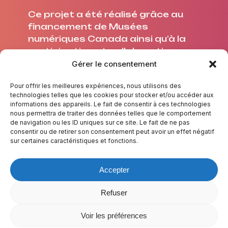
Ce projet a été réalisé grâce au
financement de Musées
numériques Canada ainsi qu’à la
participation et collaboration
avec l’Université Laval.
Gérer le consentement
Pour offrir les meilleures expériences, nous utilisons des
technologies telles que les cookies pour stocker et/ou accéder aux
informations des appareils. Le fait de consentir à ces technologies
nous permettra de traiter des données telles que le comportement
À PROPOS
de navigation ou les ID uniques sur ce site. Le fait de ne pas
consentir ou de retirer son consentement peut avoir un effet négatif
CRÉDITS
sur certaines caractéristiques et fonctions.
NOUS JOINDRE
TESTE TES CONNAISSANCES
Accepter
LEXIQUE
RESSOURCES
Refuser
Voir les préférences
© 2025 De l’eau à la bouche